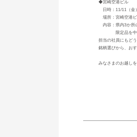
◆宮崎空港ビル
日時：11/11（金）
場所：宮崎空港ビ
内容：県内3か所
限定品を中心に取
担当の社員にもどう
銘柄選びから、おす
みなさまのお越しをお