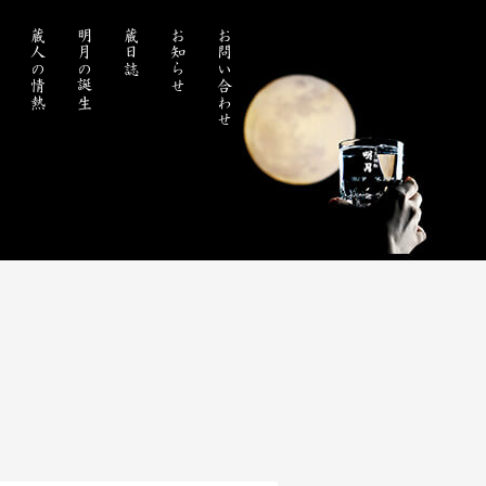
処
蔵人の情熱
明月の誕生
蔵日誌
お知らせ
お問い合わせ