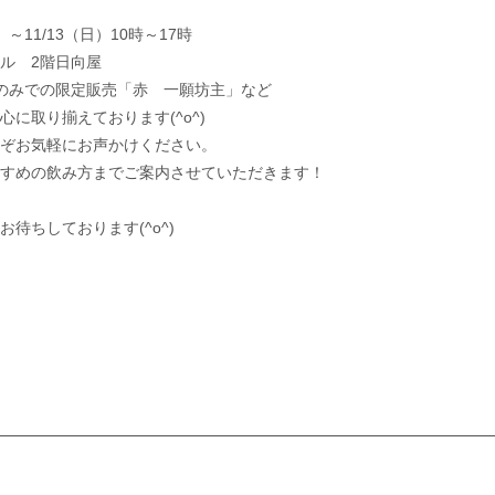
～11/13（日）10時～17時
ル 2階日向屋
のみでの限定販売「赤 一願坊主」など
り揃えております(^o^)
ぞお気軽にお声かけください。
すめの飲み方までご案内させていただきます！
待ちしております(^o^)