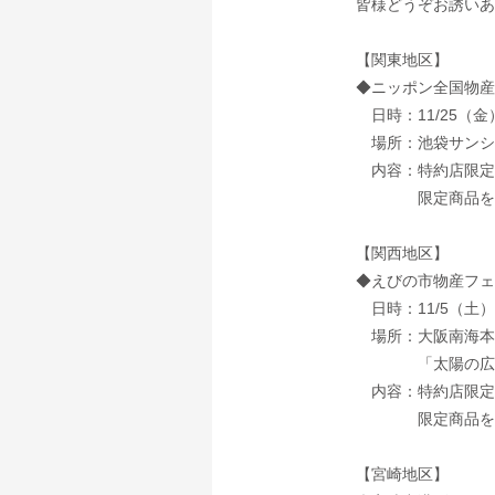
皆様どうぞお誘いあ
【関東地区】
◆ニッポン全国物産
日時：11/25（金
場所：池袋サンシ
内容：特約店限定
限定商品を多数そ
【関西地区】
◆えびの市物産フェ
日時：11/5（土）～
場所：大阪南海本
「太陽の広
内容：特約店限定
限定商品を多数そ
【宮崎地区】