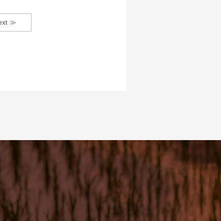
ext ≫