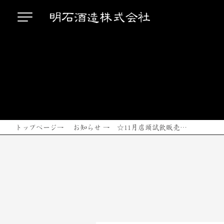
トップページ
→
お知らせ
→ ☆11月店頭試飲販売…