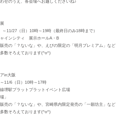
わせのうえ、各会場へお越しくださいね♪
展
）～11/27（日）10時～19時（最終日のみ18時まで）
ャインシティ 展示ホールA・B
販売の「？ないな」や、えびの限定の「明月プレミアム」など
ろえております(^o^)
アin大阪
11/6（日）10時～17時
線堺駅プラットプラットイベント広場
場」
販売の「？ないな」や、宮崎県内限定発売の「一願坊主」など
ろえております(^o^)