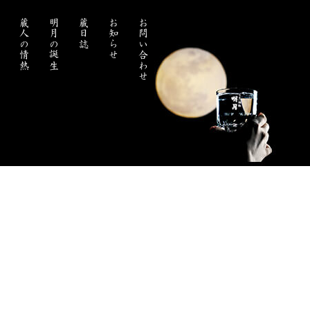
処
蔵人の情熱
明月の誕生
蔵日誌
お知らせ
お問い合わせ