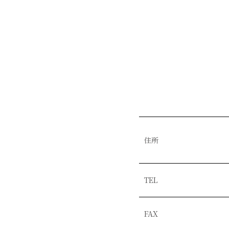
住所
TEL
FAX