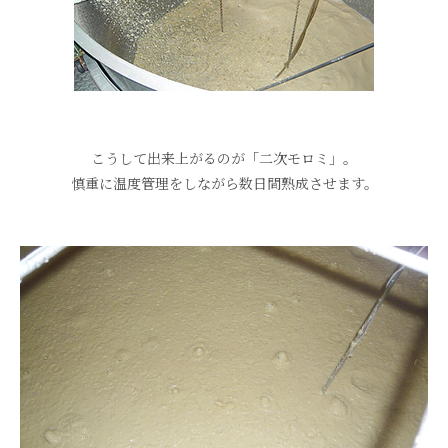
こうして出来上がるのが「二次モロミ」。
慎重に温度管理をしながら数日間熟成させます。