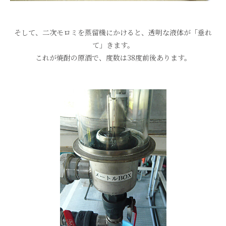
そして、二次モロミを蒸留機にかけると、透明な液体が「垂れ
て」きます。
これが焼酎の原酒で、度数は38度前後あります。