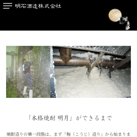
「本格焼酎 明月」ができるまで
焼酎造りの第一段階は、まず「麹（こうじ）造り」から始まりま