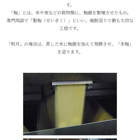
す。
「麹」とは、米や麦などの穀物類に、麹菌を繁殖させたもの。
専門用語で「製麹（せいきく）」といい、焼酎造りで最も大切な
工程です。
「明月」の場合は、蒸した米に麹菌を加えて発酵させ、「米麹」
を造ります。