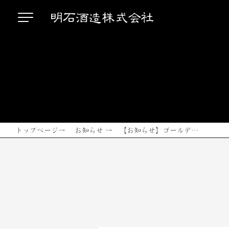
トップページ
→
お知らせ
→ 【お知らせ】ゴールデ…