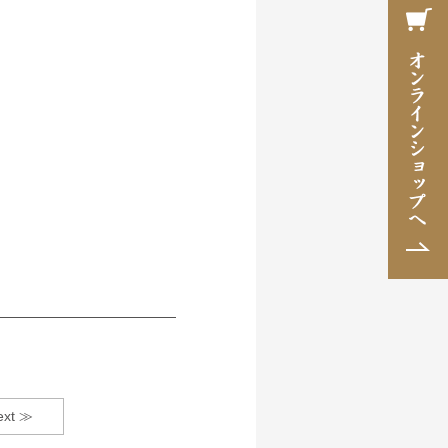
ext ≫