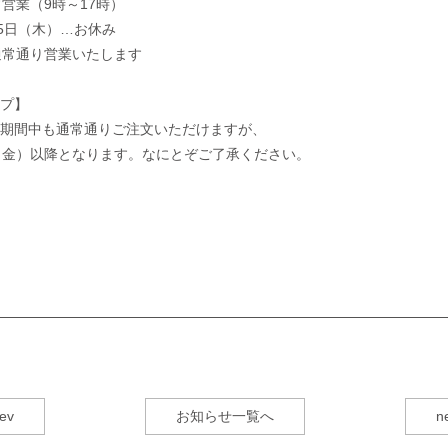
営業（9時～17時）
月5日（木）…お休み
通常通り営業いたします
プ】
期間中も通常通りご注文いただけますが、
（金）以降となります。なにとぞご了承ください。
ev
お知らせ一覧へ
n