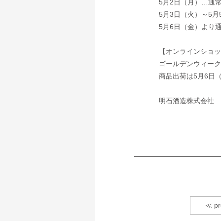
5月2日（月）…通常
5月3日（火）～5
5月6日（金）より
【オンラインショッ
ゴールデンウィーク
商品出荷は5月6日
明石酒造株式会社
≪ pr