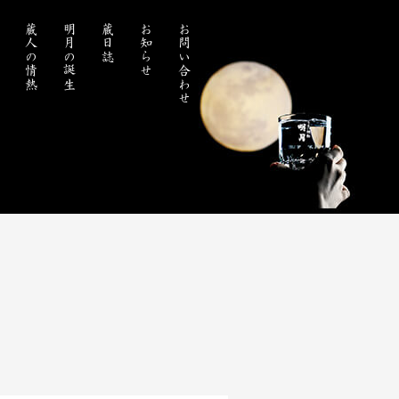
処
蔵人の情熱
明月の誕生
蔵日誌
お知らせ
お問い合わせ