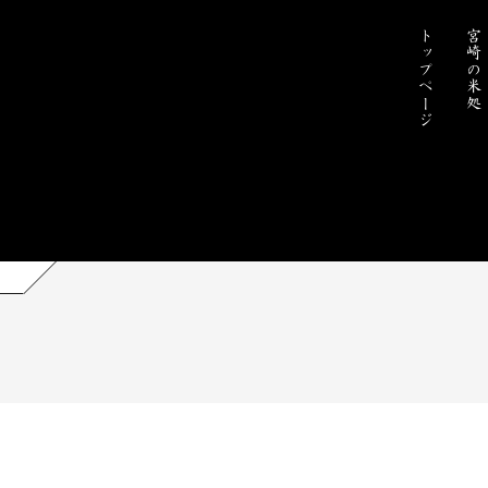
トップページ
宮崎の米処