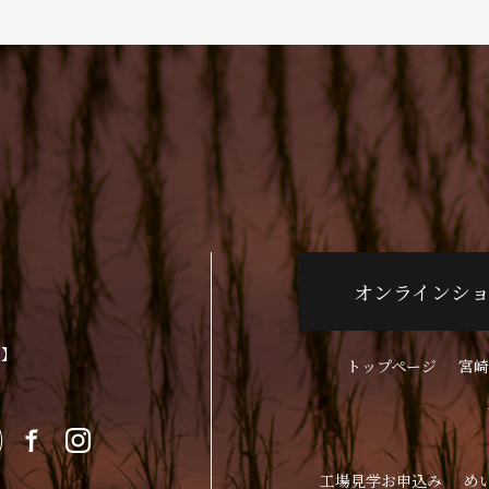
オンラインシ
p】
トップページ
宮崎
工場見学お申込み
め