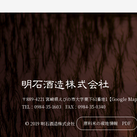
〒889-4221 宮崎県えびの市大字栗下61番地1
【Google Ma
TEL：0984-35-1603 FAX：0984-35-0340
原料米の産地情報 PDF
© 2019 明石酒造株式会社