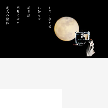
蔵人の情熱
明月の誕生
蔵日誌
お知らせ
お問い合わせ