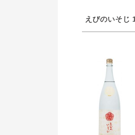
えびのいそじ 1