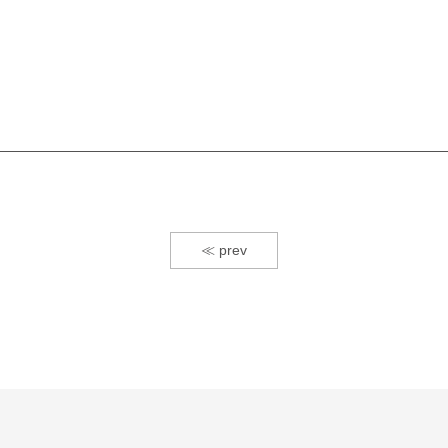
≪ prev