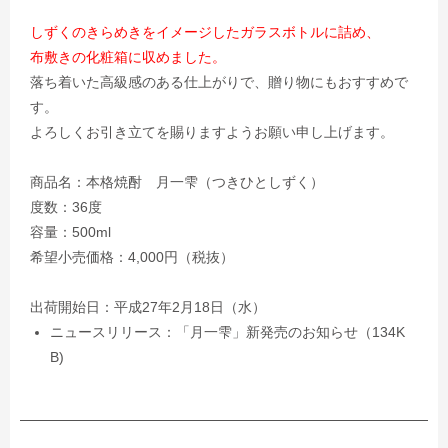
しずくのきらめきをイメージしたガラスボトルに詰め、
布敷きの化粧箱に収めました。
落ち着いた高級感のある仕上がりで、贈り物にもおすすめで
す。
よろしくお引き立てを賜りますようお願い申し上げます。
商品名：本格焼酎 月一雫（つきひとしずく）
度数：36度
容量：500ml
希望小売価格：4,000円（税抜）
出荷開始日：平成27年2月18日（水）
ニュースリリース：「月一雫」新発売のお知らせ（134K
B)