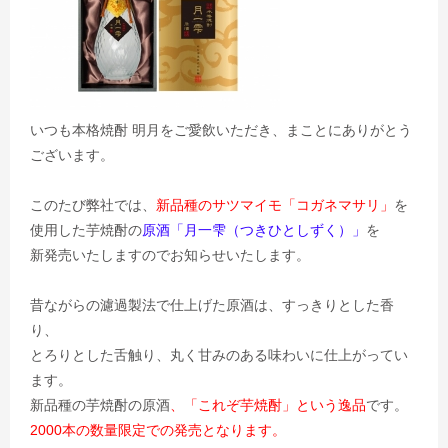
いつも本格焼酎 明月をご愛飲いただき、まことにありがとう
ございます。
このたび弊社では、
新品種のサツマイモ「コガネマサリ」
を
使用した芋焼酎の
原酒「月一雫（つきひとしずく）」
を
新発売いたしますのでお知らせいたします。
昔ながらの濾過製法で仕上げた原酒は、すっきりとした香
り、
とろりとした舌触り、丸く甘みのある味わいに仕上がってい
ます。
新品種の芋焼酎の原酒
、「これぞ芋焼酎」という逸品
です。
2000本の数量限定での発売となります。