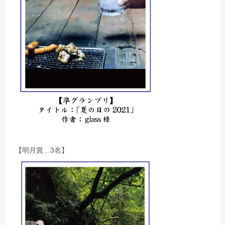
【明月賞…3名】