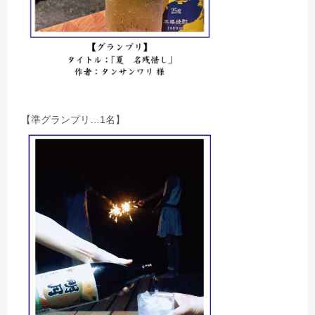
【準グランプリ…1名】