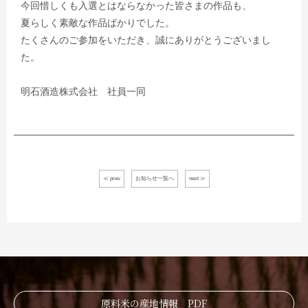
今回惜しくも入選とはならなかった皆さまの作品も、
夏らしく素敵な作品ばかりでした。
たくさんのご参加をいただき、誠にありがとうございまし
た。
明石酒造株式会社 社員一同
≪ prev
お知らせ一覧へ
next ≫
原料米の産地情報 PDF