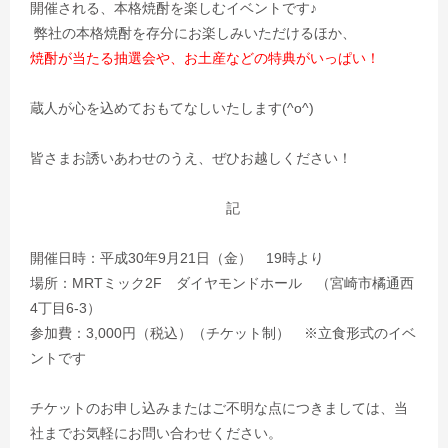
開催される、本格焼酎を楽しむイベントです♪
弊社の本格焼酎を存分にお楽しみいただけるほか、
焼酎が当たる抽選会や、お土産などの特典がいっぱい！
蔵人が心を込めておもてなしいたします(^o^)
皆さまお誘いあわせのうえ、ぜひお越しください！
記
開催日時：平成30年9月21日（金） 19時より
場所：MRTミック2F ダイヤモンドホール （宮崎市橘通西
4丁目6-3）
参加費：3,000円（税込）（チケット制） ※立食形式のイベ
ントです
チケットのお申し込みまたはご不明な点につきましては、当
社までお気軽にお問い合わせください。