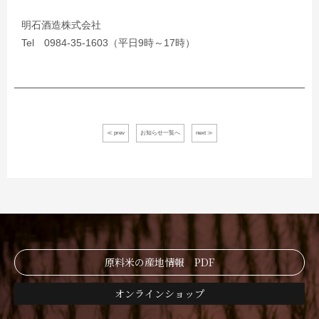
明石酒造株式会社
Tel 0984-35-1603（平日9時～17時）
≪ prev
お知らせ一覧へ
next ≫
原料米の産地情報 PDF
オンラインショップ