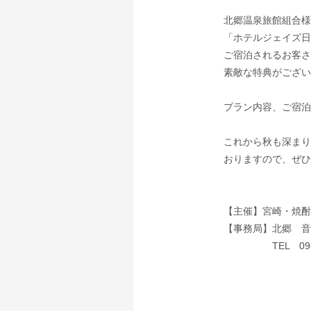
北郷温泉旅館組合様
「
ホテルジェイズ日
ご宿泊されるお客さ
素敵な特典がござい
プラン内容、ご宿泊
これから秋も深まり
おりますので、ぜひ宮
【主催】宮崎・焼酎
【事務局】北郷 音
TEL 0987-2