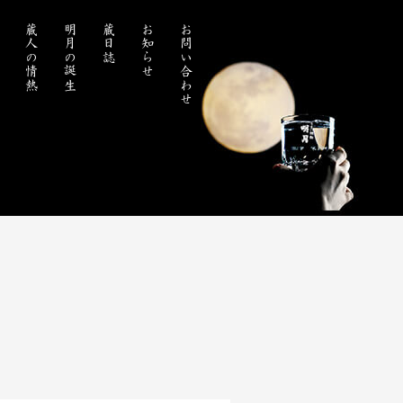
処
蔵人の情熱
明月の誕生
蔵日誌
お知らせ
お問い合わせ