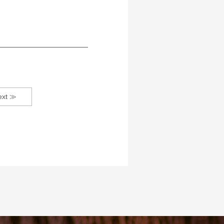
ext ≫