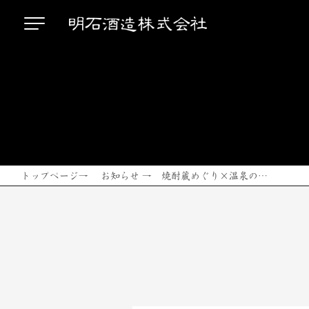
トップページ
→
お知らせ
→ 焼酎蔵めぐり×温泉の…