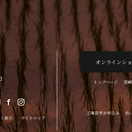
オンラインシ
p】
トップページ
宮崎
工場見学お申込み
め
く表示
サイトマップ