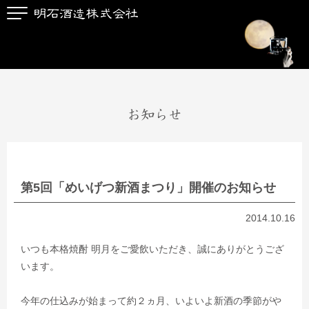
お知らせ
第5回「めいげつ新酒まつり」開催のお知らせ
2014.10.16
いつも本格焼酎 明月をご愛飲いただき、誠にありがとうござ
います。
今年の仕込みが始まって約２ヵ月、いよいよ新酒の季節がや