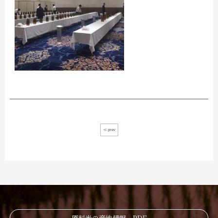
≪ prev