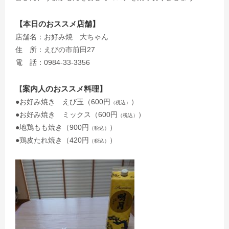
【本日のおススメ店舗】
店舗名：お好み焼 大ちゃん
住 所：えびの市前田27
電 話：0984-33-3356
案内人のおススメ料理】
【
●お好み焼き えび玉（600円
）
（税込）
●お好み焼き ミックス（600円
）
（税込）
●地鶏もも焼き（900円
）
（税込）
●鶏皮たれ焼き（420円
）
（税込）