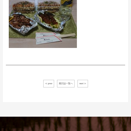
≪ prev
蔵日誌一覧へ
next ≫