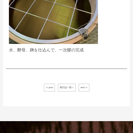
水、酵母、麹を仕込んで、一次醪の完成
≪ prev
蔵日誌一覧へ
next ≫