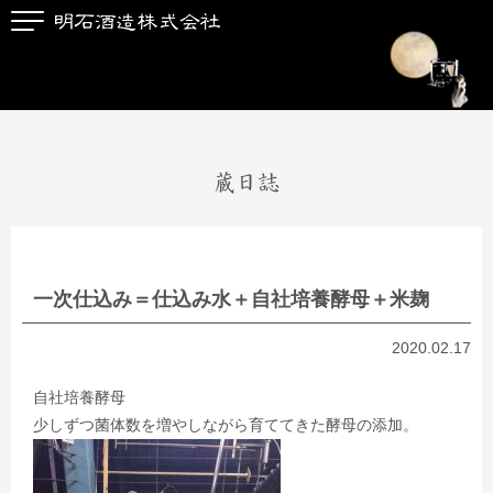
蔵日誌
一次仕込み＝仕込み水＋自社培養酵母＋米麹
2020.02.17
自社培養酵母
少しずつ菌体数を増やしながら育ててきた酵母の添加。