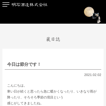
蔵日誌
今日は節分です！
2021.02.02
こんにちは。
寒い日が続くと思ったら急に暖かくなったり、いきなり雨が
降ったり、そろそろ季節の境目という
感じがしてきましたね。