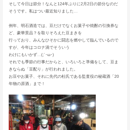
そして今日は節分！なんと124年ぶりに2月2日の節分なのだ
そうです。私はつい最近知りました…
例年、明石酒造では、豆だけでなくお菓子や焼酎の引換券な
ど、豪華景品？を取りそろえた豆まきを
行っており、みんなひそかに闘志を燃やして臨んでいるので
すが、今年はコロナ渦でそういう
わけにもいかず…(;´･ω･)
それでも季節の行事だからと、いろいろと準備をして、豆ま
きならぬ「豆配り」が行われました。
お豆やお菓子、それに先代の杜氏である監査役の秘蔵酒「20
年物の原酒」まで！