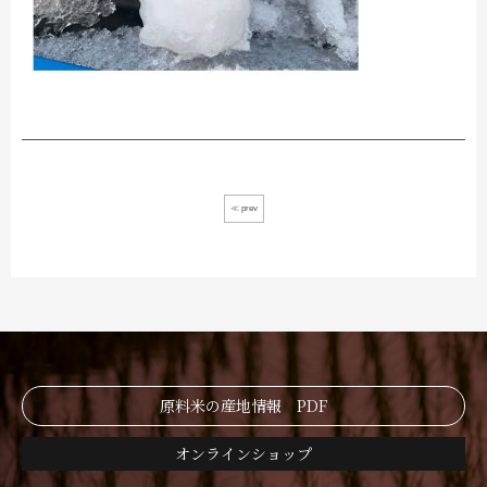
≪ prev
原料米の産地情報 PDF
オンラインショップ