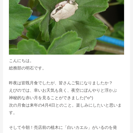
こんにちは。
総務部の明石です。
昨夜は皆既月食でしたが、皆さんご覧になりましたか？
えびのでは、幸いお天気も良く、夜空にぼんやりと浮かぶ
神秘的な赤い月を見ることができました(^o^)
次の月食は来年の4月4日とのこと。楽しみにしたいと思いま
す。
そして今朝！売店前の植木に「白いカエル」がいるのを発