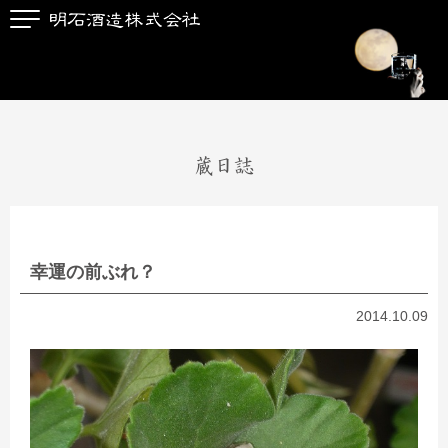
蔵日誌
幸運の前ぶれ？
2014.10.09