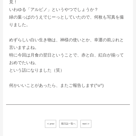
見！
いわゆる「アルビノ」というやつでしょうか？
緑の葉っぱのうえでじーっとしていたので、何枚も写真を撮
りました。
めずらしい白い生き物は、神様の使いとか、幸運の前ぶれと
言いますよね。
特に今回は月食の翌日ということで、赤と白、紅白が揃って
おめでたいね、
という話になりました（笑）
何かいいことがあったら、またご報告します(^o^)
≪ prev
蔵日誌一覧へ
next ≫