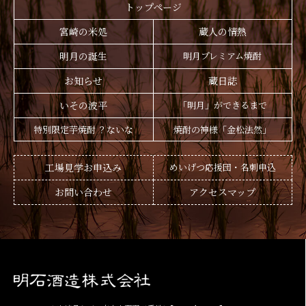
トップページ
宮崎の米処
蔵人の情熱
明月の誕生
明月プレミアム焼酎
お知らせ
蔵日誌
いその波平
「明月」ができるまで
特別限定芋焼酎 ？ないな
焼酎の神様「金松法然」
工場見学お申込み
めいげつ応援団・名刺申込
お問い合わせ
アクセスマップ