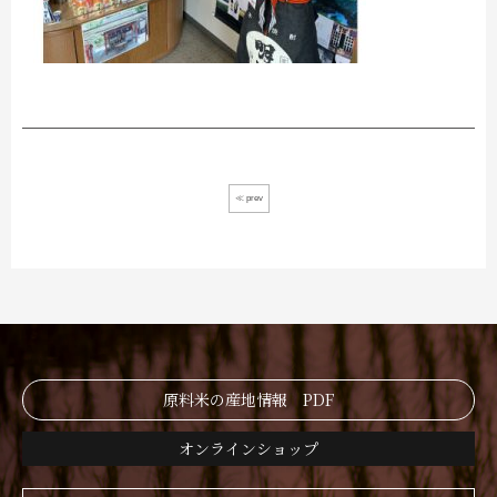
≪ prev
原料米の産地情報 PDF
オンラインショップ