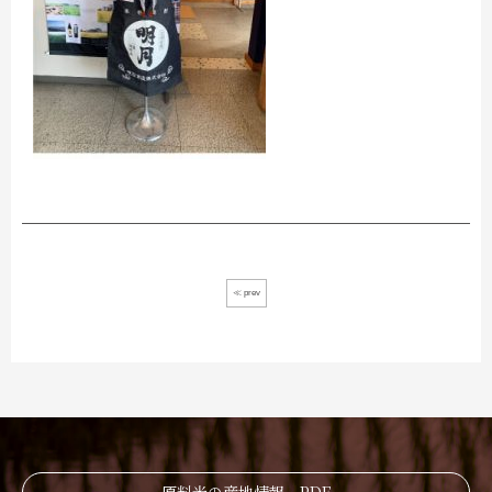
≪ prev