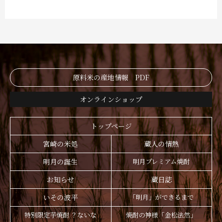
原料米の産地情報 PDF
オンラインショップ
トップページ
宮崎の米処
蔵人の情熱
明月の誕生
明月プレミアム焼酎
お知らせ
蔵日誌
いその波平
「明月」ができるまで
特別限定芋焼酎 ？ないな
焼酎の神様「金松法然」