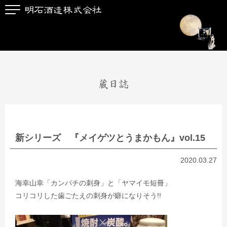
蔵日誌
新シリーズ 『メイゲツとうまかもん』vol.15
2020.03.27
海幸山幸「カンパチの刺身」と「ヤマイモ短冊」
コリコリした歯ごたえの刺身が癖になりそう
!!