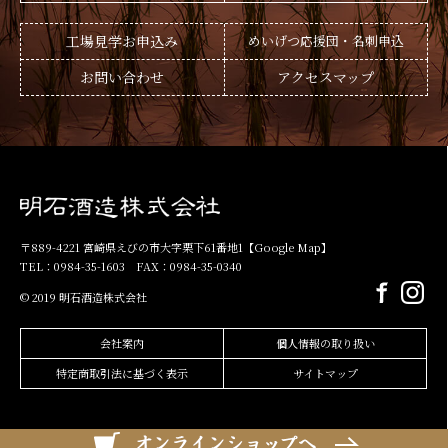
工場見学お申込み
めいげつ応援団・名刺申込
お問い合わせ
アクセスマップ
〒889-4221 宮崎県えびの市大字栗下61番地1
【Google Map】
TEL：0984-35-1603 FAX：0984-35-0340
© 2019 明石酒造株式会社
会社案内
個人情報の取り扱い
特定商取引法に基づく表示
サイトマップ