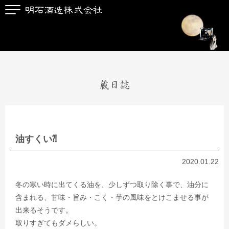
蔵日誌
油すくい⁈
2020.01.22
冬の寒い時に出てくる油を、少しずつ取り除く事で、油分に
含まれる、甘味・旨み・こく・芋の風味をとけこませる事が
出来るそうです。
取りすぎてもダメらしい。