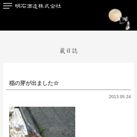
蔵日誌
稲の芽が出ました☆
2013.05.24