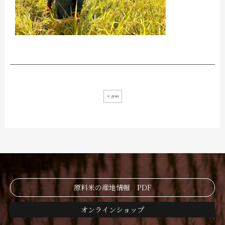
≪ prev
原料米の産地情報 PDF
オンラインショップ