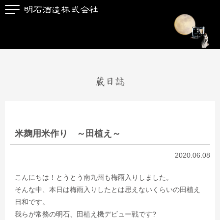
蔵日誌
米麹用米作り ～田植え～
2020.06.08
こんにちは！とうとう南九州も梅雨入りしました。
そんな中、本日は梅雨入りしたとは思えないくらいの田植え
日和です。
我らが常務の明石、田植え機デビュー戦です?