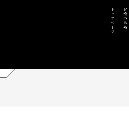
トップページ
宮崎の米処