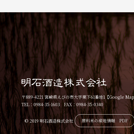
〒889-4221 宮崎県えびの市大字栗下61番地1
【Google Ma
TEL：0984-35-1603 FAX：0984-35-0340
原料米の産地情報 PDF
© 2019 明石酒造株式会社