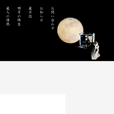
蔵人の情熱
明月の誕生
蔵日誌
お知らせ
お問い合わせ