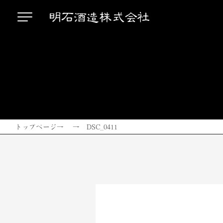
トップページ
→ → DSC_0411