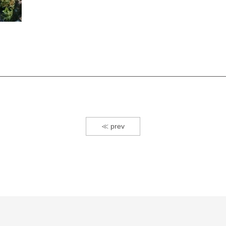
≪ prev