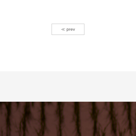
≪ prev