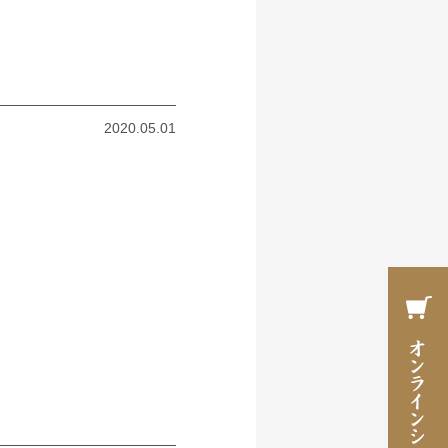
2020.05.01