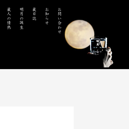
蔵人の情熱
明月の誕生
蔵日誌
お知らせ
お問い合わせ