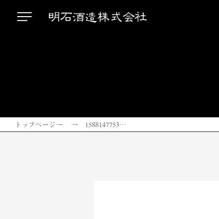
トップページ
→ → 1588147753…