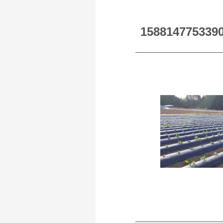
158814775339