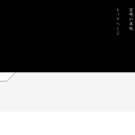
トップページ
宮崎の米処