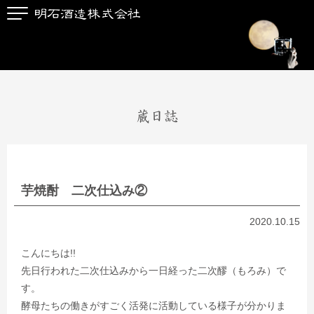
蔵日誌
芋焼酎 二次仕込み②
2020.10.15
こんにちは!!
先日行われた二次仕込みから一日経った二次醪（もろみ）で
す。
酵母たちの働きがすごく活発に活動している様子が分かりま