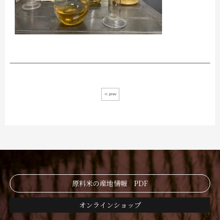
≪ prev
原料米の産地情報 PDF
オンラインショップ