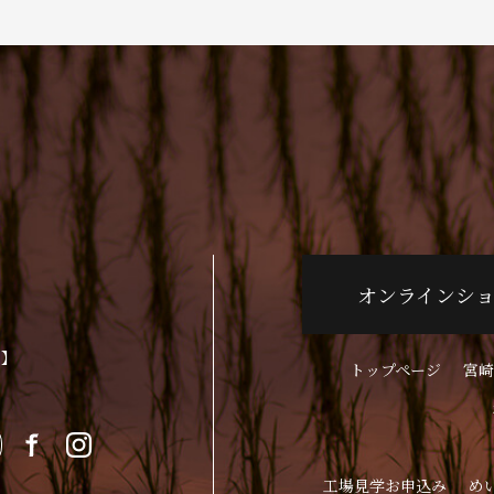
オンラインシ
p】
トップページ
宮崎
工場見学お申込み
め