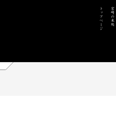
トップページ
宮崎の米処