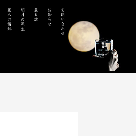
蔵人の情熱
明月の誕生
蔵日誌
お知らせ
お問い合わせ