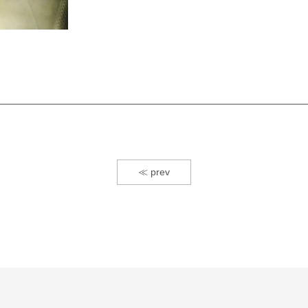
≪ prev