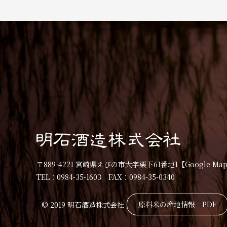
〒889-4221 宮崎県えびの市大字栗下61番地1
【Google Ma
TEL：0984-35-1603 FAX：0984-35-0340
原料米の産地情報 PDF
© 2019 明石酒造株式会社