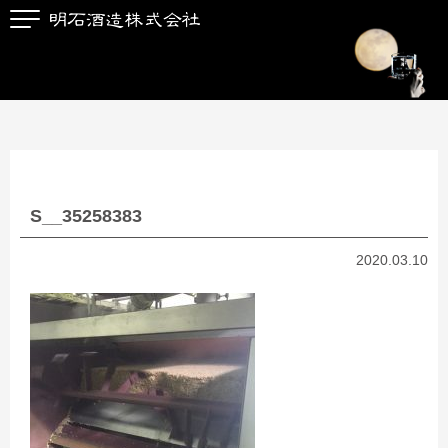
S__35258383
2020.03.10