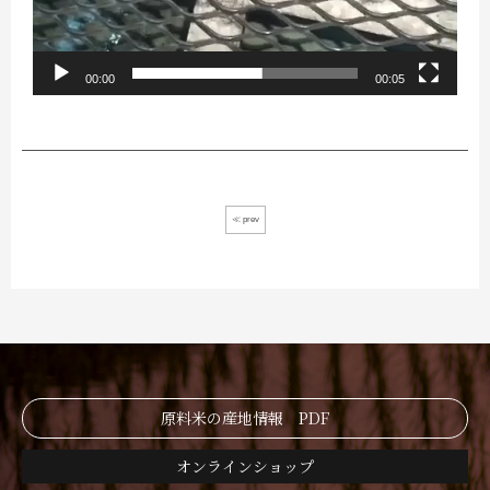
00:00
00:05
≪ prev
原料米の産地情報 PDF
オンラインショップ