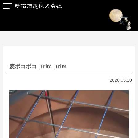
麦ボコボコ_Trim_Trim
2020.03.10
動
画
プ
レ
ー
ヤ