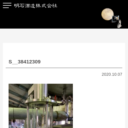
S__38412309
2020.10.07