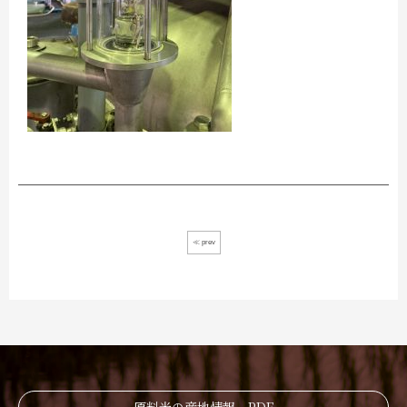
≪ prev