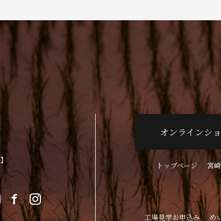
オンラインシ
p】
トップページ
宮崎
工場見学お申込み
め