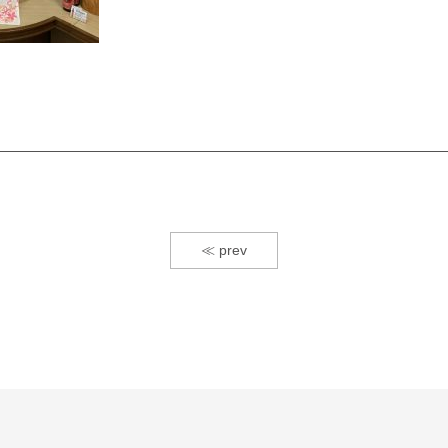
≪ prev