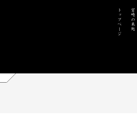
トップページ
宮崎の米処