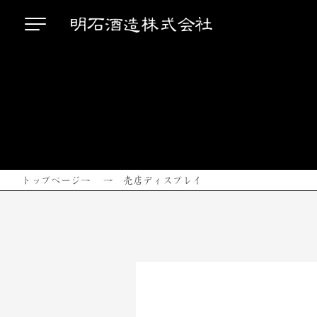
トップページ
→ → 売店ディスプレイ