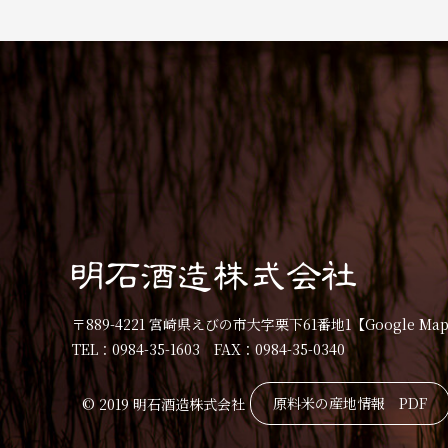
〒889-4221 宮崎県えびの市大字栗下61番地1
【Google Ma
TEL：0984-35-1603 FAX：0984-35-0340
原料米の産地情報 PDF
© 2019 明石酒造株式会社