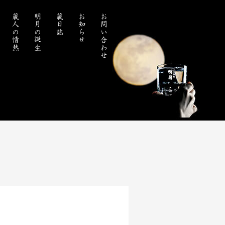
蔵人の情熱
明月の誕生
蔵日誌
お知らせ
お問い合わせ