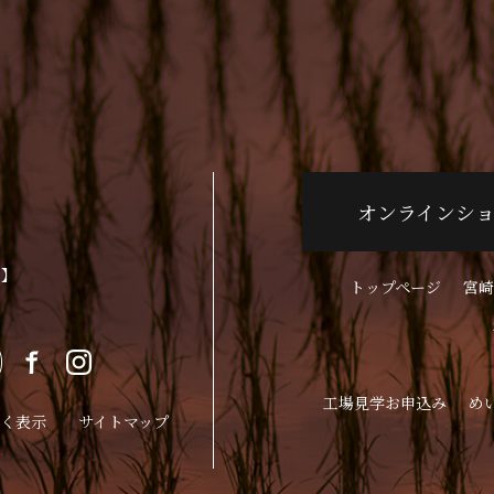
オンラインシ
p】
トップページ
宮崎
工場見学お申込み
め
く表示
サイトマップ