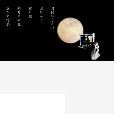
蔵人の情熱
明月の誕生
蔵日誌
お知らせ
お問い合わせ