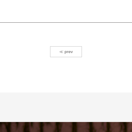
≪ prev