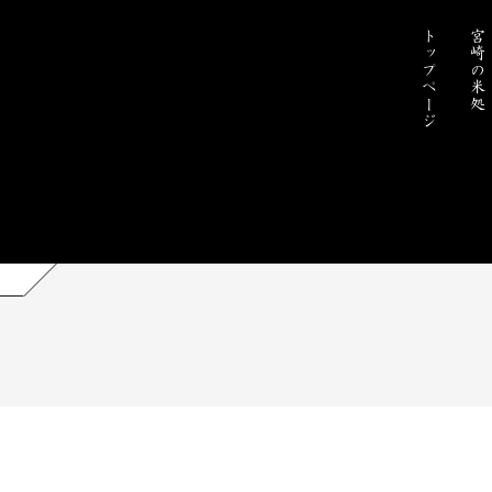
トップページ
宮崎の米処