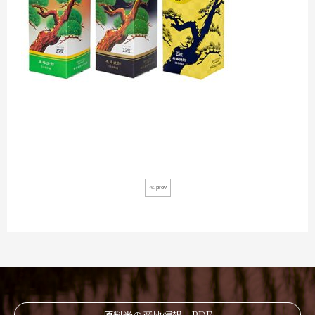
≪ prev