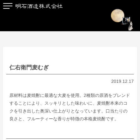
仁右衛門麦むぎ
2019.12.17
原材料は麦焼酎に最適な大麦を使用。2種類の原酒をブレンド
することにより、スッキリとした味わいに、麦焼酎本来のコ
クを引き出した奥深い仕上がりとなっています。口当たりの
良さと、フルーティーな香りが特徴の本格麦焼酎です。