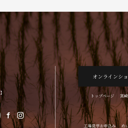
オンラインシ
p】
トップページ
宮崎
工場見学お申込み
め