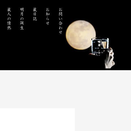
蔵人の情熱
明月の誕生
蔵日誌
お知らせ
お問い合わせ