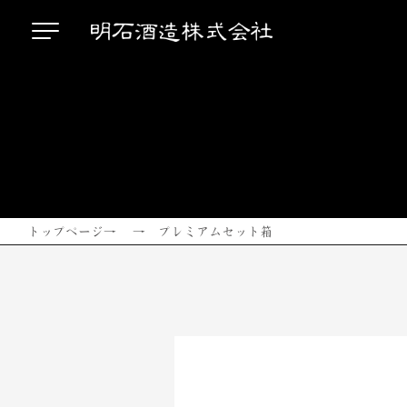
トップページ
→ → プレミアムセット箱