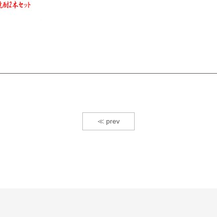
≪ prev