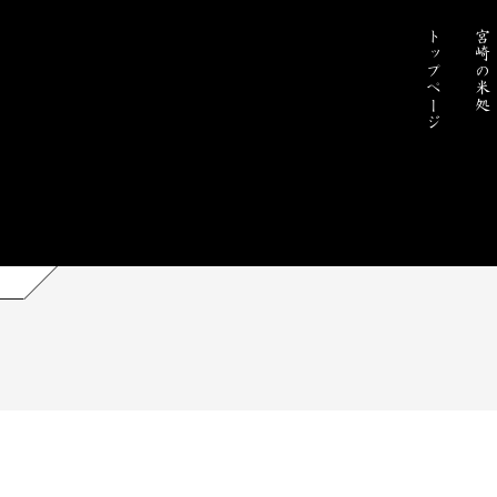
トップページ
宮崎の米処