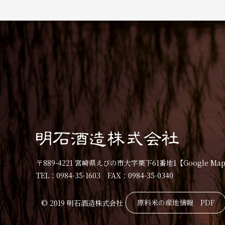
〒889-4221 宮崎県えびの市大字栗下61番地1
【Google Ma
TEL：0984-35-1603 FAX：0984-35-0340
原料米の産地情報 PDF
© 2019 明石酒造株式会社