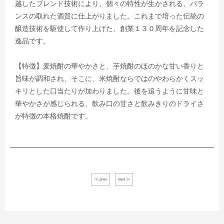
越したブレンド技術により、個々の特性が生かされる、バラ
ンスの取れた酒質に仕上がりました。これまで培った伝統の
醸造技術を駆使して作り上げた、創業１３０周年を記念した
逸品です。
【特徴】麦焼酎の華やかさと、芋焼酎のほのかな甘い香りと
旨味が調和され、そこに、米焼酎ならではのやわらかくスッ
キリとした口当たりが加わりました。後を追うように甘味と
華やかさが感じられる、飲み口の甘さと飲みきりのドライさ
が特徴の本格焼酎です。
≪ prev
next ≫