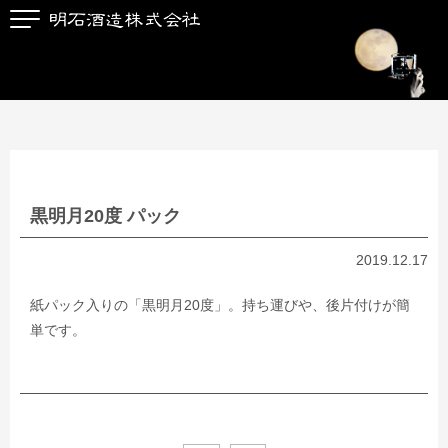
黒明月20度 パック
2019.12.17
紙パック入りの「黒明月20度」。持ち運びや、後片付けが簡
単です。