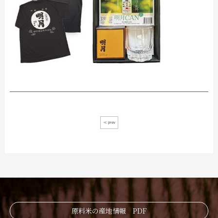
≪ prev
原料米の産地情報 PDF