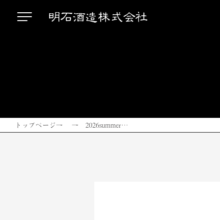
トップページ
→ → 2026summer…