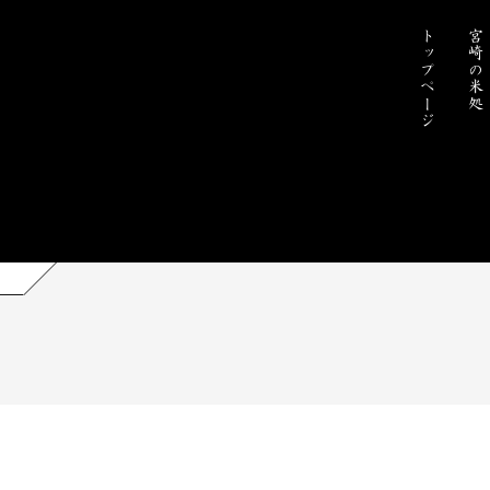
トップページ
宮崎の米処