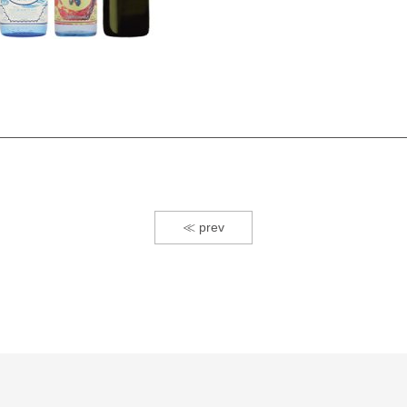
≪ prev