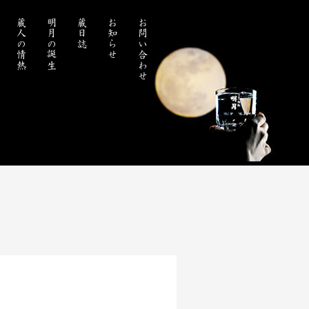
蔵人の情熱
明月の誕生
蔵日誌
お知らせ
お問い合わせ