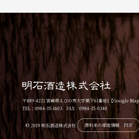
〒889-4221 宮崎県えびの市大字栗下61番地1
【Google Ma
TEL：0984-35-1603 FAX：0984-35-0340
原料米の産地情報 PDF
© 2019 明石酒造株式会社