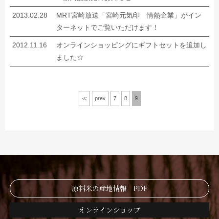
2013.02.28
MRT宮崎放送「宮崎元気印 情熱企業」がイン
ターネットでご覧いただけます！
2012.11.16
オンラインショッピングにギフトセットを追加し
ました☆
≪
prev
7
8
9
原料米の産地情報 PDF
オンラインショップ