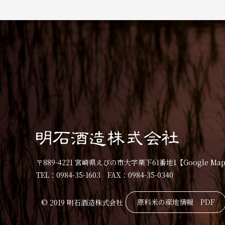
〒889-4221 宮崎県えびの市大字栗下61番地1
【Google Ma
TEL：0984-35-1603 FAX：0984-35-0340
原料米の産地情報 PDF
© 2019 明石酒造株式会社