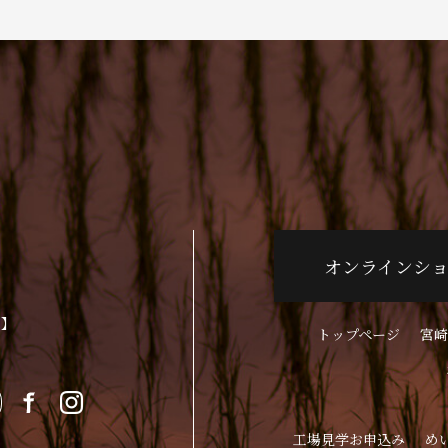
オンラインシ
p】
トップページ
宮崎
工場見学お申込み
め