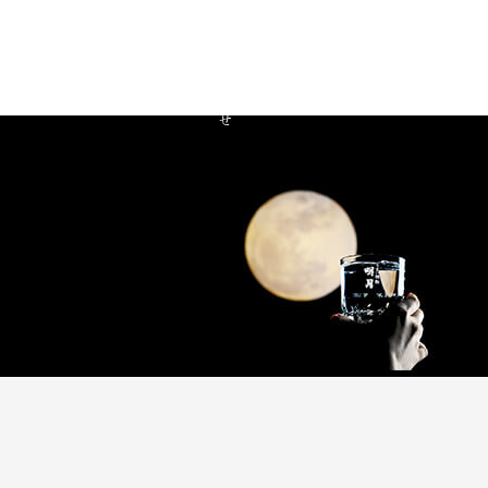
蔵人の情熱
明月の誕生
蔵日誌
お知らせ
お問い合わせ