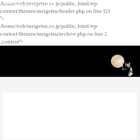
/home/web/meigetsu.co.jp/public_html/wp-
content/themes/meigetsu/header.php on line
123
">
/home/web/meigetsu.co.jp/public_html/wp-
content/themes/meigetsu/archive.php on line
2
_content">