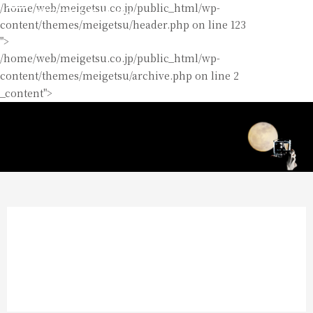
/home/web/meigetsu.co.jp/public_html/wp-
content/themes/meigetsu/header.php on line
123
">
/home/web/meigetsu.co.jp/public_html/wp-
content/themes/meigetsu/archive.php on line
2
_content">