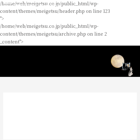
/home/web/meigetsu.co.jp/public_html/wp-
content/themes/meigetsu/header.php on line
123
">
/home/web/meigetsu.co.jp/public_html/wp-
content/themes/meigetsu/archive.php on line
2
_content">