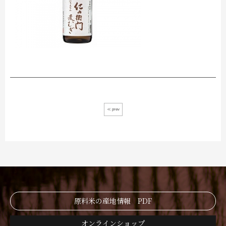
≪ prev
原料米の産地情報 PDF
オンラインショップ