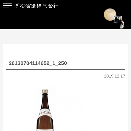
20130704114652_1_250
2019.12.17