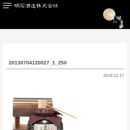
20130704120027_1_250
2019.12.17