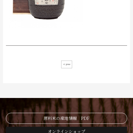
≪ prev
原料米の産地情報 PDF
オンラインショップ