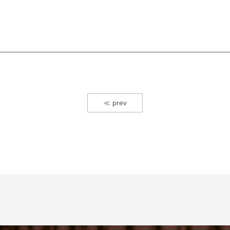
≪ prev