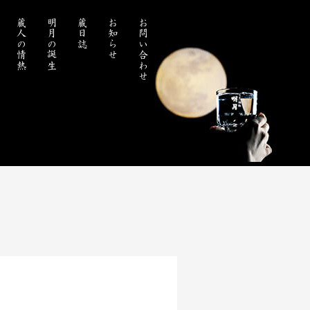
蔵人の情熱
明月の誕生
蔵日誌
お知らせ
お問い合わせ