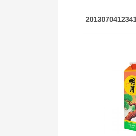
201307041234