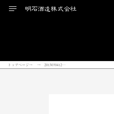
トップページ
→ → 2013070412…