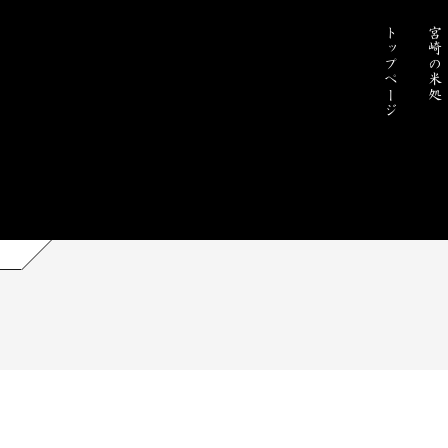
トップページ
宮崎の米処