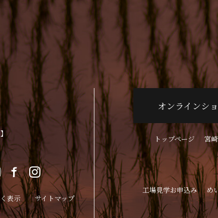
オンラインシ
p】
トップページ
宮崎
工場見学お申込み
め
く表示
サイトマップ