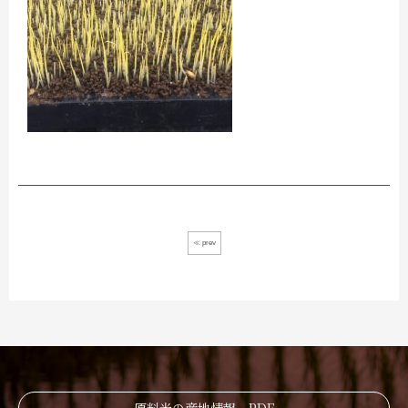
≪ prev