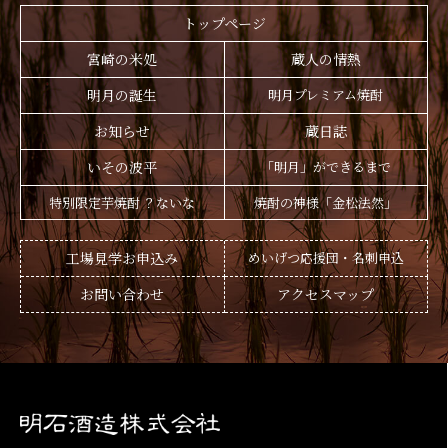
トップページ
宮崎の米処
蔵人の情熱
明月の誕生
明月プレミアム焼酎
お知らせ
蔵日誌
いその波平
「明月」ができるまで
特別限定芋焼酎 ？ないな
焼酎の神様「金松法然」
工場見学お申込み
めいげつ応援団・名刺申込
お問い合わせ
アクセスマップ