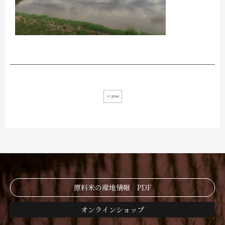
≪ prev
原料米の産地情報 PDF
オンラインショップ